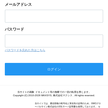
メールアドレス
パスワード
パスワードを忘れた方はこちら
当サイトの画像･ドキュメント等の無断での一切の転用を禁じます。
Copyright (C) 2010-2026 MAXSYS, 株式会社マクシス . All rights reserved.
当サイトでは、通信情報の暗号化と実在性の証明のため、GMOグロ
ーバルサイン株式会社のSSLサーバ証明書を使用しております。 セ