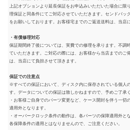
上記オプションより延長保証をお申込みいただいた場合に限り
理保証と同条件にてご対応させていただきます。センドバッ
をお願いしております。お客様宅までのご返送送料は、当店
・有償修理対応
保証期間終了後については、実費での修理を承ります。不調
ていただきます。ご対応の際には、お客様から当店までのご
は、当店にて負担させて頂きます。
保証での注意点
※すべての保証において、ディスク内に保存されている個人
す。データについての保証は致しかねますので、予めご了承
・お客様ご自身でのパーツ変更など、ケース開封を伴う一切の
適用外となります。
・オーバークロック条件の動作は、各パーツの保障適用外と
各保障条件の適用とはなりませんので、ご注意ください。