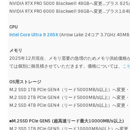
NVIDIA RTX PRO 5000 Blackwell 48GBへ変更…プラス 825
NVIDIA RTX PRO 6000 Blackwell 96GBへ変更…プラス1,64
CPU
Intel Core Ultra 9 285K
(Arrow Lake 24コア 3.7GHz 4
メモリ
2025年12月現在、メモリ需要の急増のためメモリ供給価
ては個別に御見積させていただきます。価格については、
こ
OS用ストレージ
M.2 SSD 1TB PCIe GEN4（リード5000MB/s以上）へ変
M.2 SSD 2TB PCIe GEN4（リード5000MB/s以上）へ変
M.2 SSD 4TB PCIe GEN4（リード5000MB/s以上）へ変
■M.2SSD PCIe GEN5 (超高速リード最大10000MB/s以上)
M.2 SSD 1TB PCIe GEN5（リード10000MB/s以上）へ