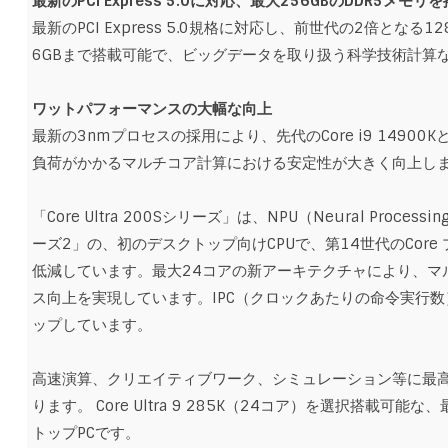
最新のPCI Express 5.0に対応、最大256GBのDDR5メモリ
最新のPCI Express 5.0規格に対応し、前世代の2倍となる
6GBまで搭載可能で、ビッグデータを取り扱う科学技術計算
ワットパフォーマンスの大幅な向上
最新の3nmプロセスの採用により、先代のCore i9 149
負荷がかかるマルチコア計算における安定性が大きく向上し
「Core Ultra 200Sシリーズ」は、NPU（Neural Proce
ーズ2」の、初のデスクトップ向けCPUで、第14世代のCor
低減しています。最大24コアの新アーキテクチャにより、マ
ス向上を実現しています。IPC（クロックあたりの命令実行数
ップしています。
高速演算、クリエイティブワーク、シミュレーション等に最
ります。 Core Ultra 9 285K（24コア）を選択搭載可能
トップPCです。