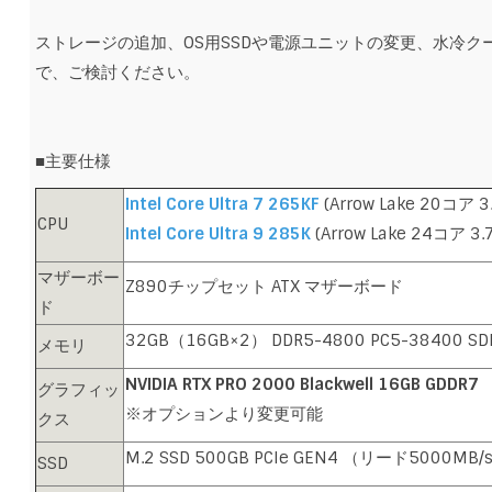
ストレージの追加、OS用SSDや電源ユニットの変更、水冷
で、ご検討ください。
■主要仕様
Intel Core Ultra 7 265KF
(Arrow Lake 20コア
CPU
Intel Core Ultra 9 285K
(Arrow Lake 24コア
マザーボー
Z890チップセット ATX マザーボード
ド
32GB（16GB×2） DDR5-4800 PC5-38400 S
メモリ
NVIDIA RTX PRO 2000 Blackwell 16GB GDDR7
グラフィッ
※オプションより変更可能
クス
M.2 SSD 500GB PCIe GEN4 （リード5000MB/
SSD