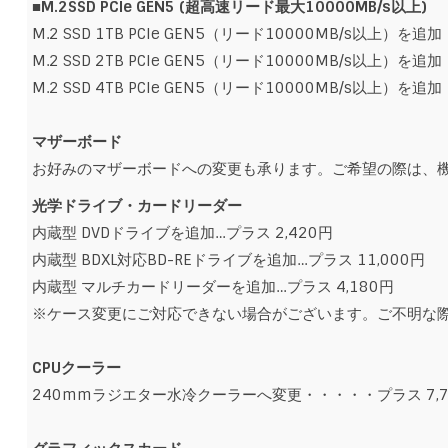
■M.2SSD PCIe GEN5 (超高速リード最大10000MB/s以上)
M.2 SSD 1TB PCIe GEN5（リード10000MB/s以上）を
M.2 SSD 2TB PCIe GEN5（リード10000MB/s以上）を
M.2 SSD 4TB PCIe GEN5（リード10000MB/s以上）を
マザーボード
お好みのマザーボードへの変更も承ります。ご希望の際は、
光学ドライブ
・カードリーダー
内蔵型 DVDドライブを追加…プラス 2,420円
内蔵型 BDXL対応BD-REドライブを追加…プラス 11,000円
内蔵型 マルチカードリーダーを追加…プラス 4,180円
※ケース変更にご対応できない場合がございます。ご不明な
CPUクーラー
240mmラジエター水冷クーラーへ変更・・・・・プラス 7,7