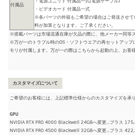
・電源ユニット 付属品一式(電源ケーブル)
付属品
・ビデオカード 付属品一式
※各パーツの外箱もご希望の場合はご発送させて
料が加算となります。ご了承ください。
※搭載パーツは市場流通在庫が欠品の際に、他メーカー同等
※万が一のトラブル時のOS・ソフトウエアの再セットアップ
モリが付属します。万が一の際はこちらから起動の上、お客
カスタマイズについて
ご希望のお客様には、上記標準仕様からのカスタマイズを承
GPU
NVIDIA RTX PRO 4000 Blackwell 24GBへ変更…プラス 175
NVIDIA RTX PRO 4500 Blackwell 32GBへ変更…プラス 422