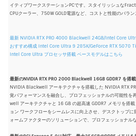
イティブワークステーションPCです。スタイリッシュなFract
CPUクーラー、750W GOLD電源など、コストと性能のバ
最新 NVIDIA RTX PRO 4000 Blackwell 24GB/Intel Core
おすすめ構成 Intel Core Ultra 9 285K/GeForce RTX 5
Intel Core Ultra プロセッサ搭載 ベースモデルはこちら
最新のNVIDIA RTX PRO 2000 Blackwell 16GB GDDR7 を搭
NVIDIA Blackwell アーキテクチャを搭載した NVIDIA RTX
覚パフォーマンスを融合し、プロフェッショナルの可能性を再定義します。N
well アーキテクチャと 16 GB の超高速 GDDR7 メモリ
ョン ワークフローをシームレスに向上させ、デスクトップに
ォームファクターのソリューションで、プロフェッショナルなグ