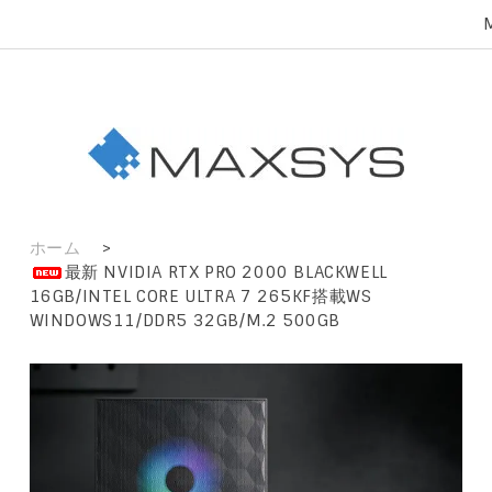
ホーム
>
最新 NVIDIA RTX PRO 2000 BLACKWELL
16GB/INTEL CORE ULTRA 7 265KF搭載WS
WINDOWS11/DDR5 32GB/M.2 500GB