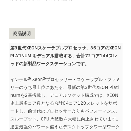
商品説明
第3世代XEONスケーラブルプロセッサ、36コアのXEON
PLATINUM をデュアル搭載する、合計72コア144スレ
ッドの新製品ワークステーションです。
インテル® Xeon®プロセッサー・スケーラブル・ファミ
リーのうち最上位にあたる、最新の第3世代XEON Plati
numを2基搭載し、デュアルソケット構成では、XEON
史上最多コア数となる合計64コア128スレッドをサポ
ートし、前世代のプロセッサーよりもパフォーマンス、
スループット、CPU 周波数を大幅に向上させています。
過去最強のパワーを備えたデスクトップタワー型ワーク