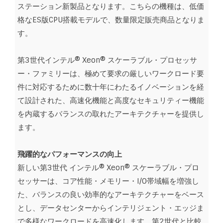
ステーション新製品となります。こちらの機種は、低価
格なES版CPU搭載モデルで、数量限定販売商品となりま
す。
第3世代インテル® Xeon® スケーラブル・プロセッサ
ー・ファミリーは、極めて要求の厳しいワークロード要
件に対応するために数十年にわたるイノベーションを経
て設計された、高速化機能と高度なセキュリティー機能
を内蔵するバランスの取れたアーキテクチャーを提供し
ます。
飛躍的なパフォーマンスの向上
新しい第3世代 インテル® Xeon® スケーラブル・プロ
セッサーは、コア性能・メモリー・I/O帯域幅を増強し
た、バランスの良い効率的なアーキテクチャーをベース
とし、データセンターからインテリジェント・エッジま
で多様なワークロードを高速化します。第2世代と比較