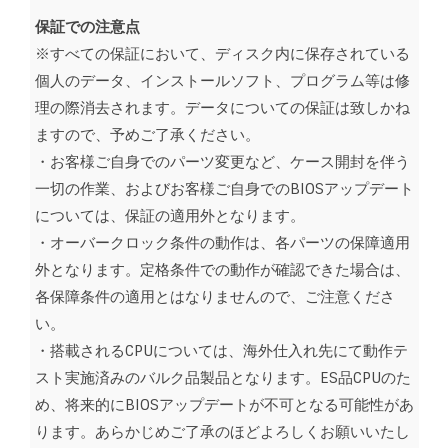
保証での注意点
※すべての保証において、ディスク内に保存されている
個人のデータ、インストールソフト、プログラム等は修
理の際消去されます。データについての保証は致しかね
ますので、予めご了承ください。
・お客様ご自身でのパーツ変更など、ケース開封を伴う
一切の作業、およびお客様ご自身でのBIOSアップデート
については、保証の適用外となります。
・オーバークロック条件の動作は、各パーツの保障適用
外となります。定格条件での動作が確認できた場合は、
各保障条件の適用とはなりませんので、ご注意くださ
い。
・搭載されるCPUについては、海外仕入れ先にて動作テ
スト実施済みのバルク品製品となります。ES品CPUのた
め、将来的にBIOSアップデートが不可となる可能性があ
ります。あらかじめご了承のほどよろしくお願いいたし