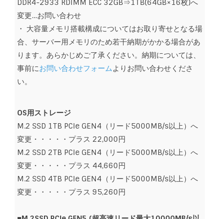
DDR4-2933 RDIMM ECC 32GB⇒1TB(64GB×16枚)へ
変更…お問い合わせ
・ 大容量メモリ搭載構成についてはお取り寄せとなる場
合、サーバー用メモリのため若干納期がかかる場合があ
ります。あらかじめご了承ください。納期については、
事前に
お問い合わせフォーム
より
お問い合わせくださ
い。
OS用ストレージ
M.2 SSD 1TB PCIe GEN4（リード5000MB/s以上）へ
変更・・・・・プラス 22,000円
M.2 SSD 2TB PCIe GEN4（リード5000MB/s以上）へ
変更・・・・・プラス 44,660円
M.2 SSD 4TB PCIe GEN4（リード5000MB/s以上）へ
変更・・・・・プラス 95,260円
■M.2SSD PCIe GEN5 (超高速リード最大10000MB/s以