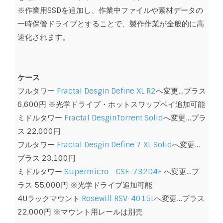
※作業用SSDを追加し、作業中ファイルや素材データの
一時保管ドライブとすることで、製作作業が全般的に高
速化されます。
ケース
フルタワー
Fractal Desgin Define XL R2
へ変更…プラス
6,600円 ※光学ドライブ・ホットスワップベイ追加可能
ミドルタワー
Fractal DesginTorrent Solid
へ変更…プラ
ス 22,000円
フルタワー
Fractal Desgin Define 7 XL Solid
へ変更…
プラス 23,100円
ミドルタワー
Supermicro CSE-732D4F
へ変更…プ
ラス 55,000円 ※光学ドライブ追加可能
4Uラックマウント
Rosewill RSV-4015L
へ変更…プラス
22,000円 ※マウント用レールは別売