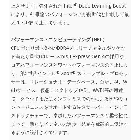
上させます。強化された Intel® Deep Learning Boost
により、AI 推論のパフォーマンスが前世代と比較して最
大 1.74 倍 向上しています。
パフォーマンス・コンピューティング (HPC)
CPU 当たり最大8本のDDR4メモリーチャネルやソケッ
ト当たり最大64レーンのPCI Express Gen 4の採用や、
コアパフォーマンスとワットパフォーマンスの向上によ
り、第3世代インテル® Xeon® スケーラブル・プロセッ
サーは、リレーショナル・データベース、分析、AI、W
ebサービス、仮想デスクトップ (VDI、WVD)等の用途
で、クラウドまたはオンプレミスでのAIによるHPCのコ
ンバージェンスをサポートする先進サーバー・インフラ
ストラクチャーで、卓越したパフォーマンスと柔軟性に
よって、新たなビジネスの進歩・発見を飛躍的に促進す
るように設計されています。