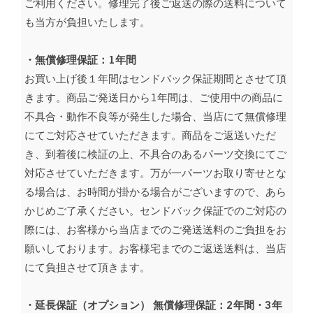
ご利用ください。修理完了後ご返送の際の送料について
も当方が負担いたします。
・無償修理保証：1年間
お買い上げ後１年間はセンドバック保証期間とさせて頂
きます。商品ご発送日から1年間は、ご使用中の商品に
不具合・動作不良等が発生した場合、当店にて無償修理
にてご対応させていただきます。商品をご返送いただ
き、到着後に検証の上、不具合のあるパーツ交換にてご
対応させていただきます。万が一パーツお取り寄せとな
る場合は、お時間が掛かる場合がございますので、あら
かじめご了承ください。センドバック保証でのご対応の
際には、お客様から当店までのご発送送料のご負担をお
願いしております。お客様宅までのご返送送料は、当店
にて負担させて頂きます。
・延長保証（オプション） 無償修理保証：2年
間・3年