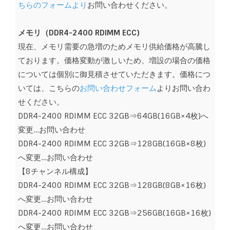
ちらのフォームより
お問い合わせください。
メモリ（DDR4-2400 RDIMM ECC)
現在、メモリ需要の急増のためメモリ供給価格が高騰し
ております。価格変動が激しいため、増設の場合の価格
については個別に御見積させていただきます。価格につ
いては、こちらの
お問い合わせフォーム
よりお問い合わ
せください。
DDR4-2400 RDIMM ECC 32GB⇒64GB(16GB×4枚)へ
変更…お問い合わせ
DDR4-2400 RDIMM ECC 32GB⇒128GB(16GB×8枚)
へ変更…お問い合わせ
【8チャンネル構成】
DDR4-2400 RDIMM ECC 32GB⇒128GB(8GB×16枚)
へ変更…お問い合わせ
DDR4-2400 RDIMM ECC 32GB⇒256GB(16GB×16枚)
へ変更…お問い合わせ