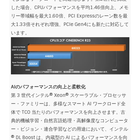
した場合、CPUパフォーマンスを平均1.46倍向上、メモ
リー帯域幅を最大1.60倍、PCI Expressのレーン数を最
大1.33倍それぞれ増強、PCIe Gen4にも新たに対応して
います。
AIのパフォーマンスの向上と柔軟化
第 3 世代インテル® Xeon® スケーラブル・プロセッサ
ー・ファミリーは、多様なスマート AI ワークロード全
体で TCO 当たりのパフォーマンスを向上させます。古
典的機械学習・自然言語処理・高解像度なコンピュータ
ー・ビジョン・連合学習などの用途において、インテル
® DL Boost は、内蔵型の AI によるパフォーマンスを向