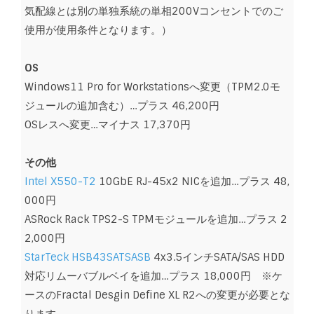
気配線とは別の単独系統の単相200Vコンセントでのご
使用が使用条件となります。）
OS
Windows11 Pro for Workstationsへ変更（TPM2.0モ
ジュールの追加含む）…プラス 46,200円
OSレスへ変更…マイナス 17,370円
その他
Intel X55
0-T2
10GbE RJ-45x2 NICを追加…プラス 48,
000円
ASRock Rack TPS2-S TPMモジュールを追加…プラス 2
2,000円
StarTeck HSB43SATSASB
4x3.5インチSATA/SAS HDD
対応リムーバブルベイを追加…プラス 18,000円 ※ケ
ースのFractal Desgin Define XL R2への変更が必要とな