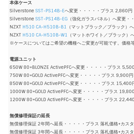
本体ケース
Silverstone
SST-PS14B-E
へ変更・・・・・プラス 2,860円
Silverstone
SST-PS14B-EG
（強化ガラスパネル）へ変更・・・
NZXT
H510 CA-H510B-B1
（マットブラック／ブラック）へ
NZXT
H510 CA-H510B-W1
（マットホワイト／ブラック）へ
※ケースについてはご希望の機種へご変更が可能です。価格
電源ユニット
650W 80+BLONZE ActivePFCへ変更・・・・・プラス 5,50
750W 80+GOLD ActivePFCへ変更・・・・・プラス 9,900円
850W 80+GOLD ActivePFCへ変更・・・・・プラス 15,400
1000W 80+GOLD ActivePFCへ変更・・・・・プラス 19,80
1200W 80+GOLD ActivePFCへ変更・・・・・プラス 22,44
無償修理保証の延長
無償修理保証 2年間へ延長・・・・・プラス 落札価格+カス
無償修理保証 3年間へ延長・・・・・プラス 落札価格+カス