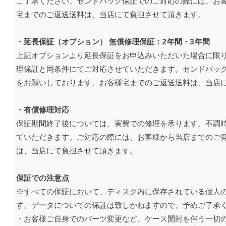
ご了承ください。センドバック保証でのご対応の際には、お
宅までのご返送送料は、当店にて負担させて頂きます。
・延長保証（オプション） 無償修理保証：2年
間・3年間
上記オプションより延長保証をお申込みいただいた場合に限り
理保証と同条件にてご対応させていただきます。センドバッ
をお願いしております。お客様宅までのご返送送料は、当店
・有償修理対応
保証期間終了後については、実費での修理を承ります。不調
ていただきます。ご対応の際には、お客様から当店までのご
は、当店にて負担させて頂きます。
保証での注意点
※すべての保証において、ディスク内に保存されている個人
す。データについての保証は致しかねますので、予めご了承
・お客様ご自身でのパーツ変更など、ケース開封を伴う一切の