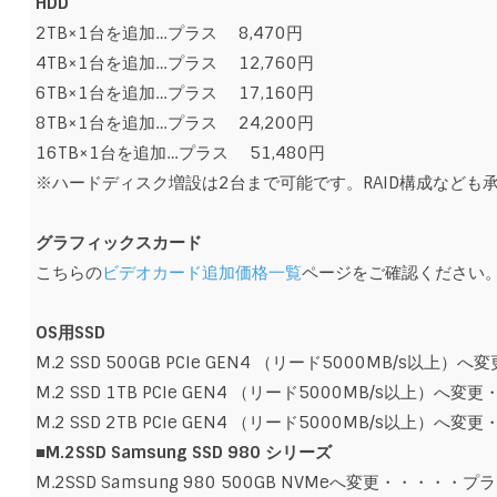
HDD
2TB×1台を追加…プラス 8,470円
4TB×1台を追加…プラス 12,760円
6TB×1台を追加…プラス 17,160円
8TB×1台を追加…プラス 24,200円
16TB×1台を追加…プラス 51,480円
※ハードディスク増設は2台まで可能です。RAID構成なども
グラフィックスカード
こちらの
ビデオカード追加価格一覧
ページをご確認ください
OS用SSD
M.2 SSD 500GB PCIe GEN4 （リード5000MB/s以上）
M.2 SSD 1TB PCIe GEN4 （リード5000MB/s以上）へ変
M.2 SSD 2TB PCIe GEN4 （リード5000MB/s以上）へ変
■
M.2SSD Samsung SSD 980 シリーズ
M.2SSD Samsung 980 500GB NVMeへ変更・・・・・プラ