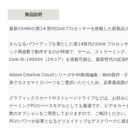
商品説明
最新のIntelの第14 世代Coreプロセッサーを搭載した新
さらなるパワーアップを果たした第14世代のCore プロセッサ
ック周波数で動作するのが特徴で、ゲーム、ストリーミング
Core i9-14900K（24コア）を搭載可能な、最新世代の拡張
Adove Creative Cloudシリーズや4K動画編集・W
身でカスタマイズパーツをご選択いただくため、必要最低限
グラフィックスカードやストレージドライブなどは、お好み
ゲーミングPCのベースモデルとしても最適です。ビデオカー
数のオプションをご用意しておりますので、ご検討ください
PCのパワーが必要となるクリエイティブなデスクワークに最