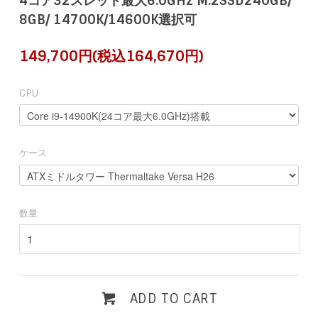
4コア32スレッド最大6.0GHz M.2SSD240GB/
8GB/ 14700K/14600K選択可
149,700円(税込164,670円)
CPU
ケース
数量
ADD TO CART