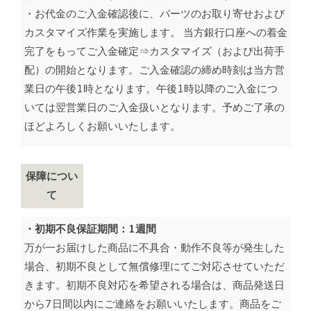
・お代金のご入金確認後に、パーツのお取り寄せおよび
カスタマイズ作業を実施します。 当方銀行口座への着金
完了をもってご入金確定⇒カスタマイズ（および出荷手
配）の開始となります。ご入金確認の締め時刻は当方営
業日の午後1時となります。午後1時以降のご入金につ
いては翌営業日のご入金扱いとなります。予めご了承の
ほどよろしくお願いいたします。
保障につい
て
・初期不良保証期間：1週間
万が一お届けした商品に不具合・動作不良等が発生した
場合、初期不良として無償修理にてご対応させていただ
きます。初期不良対応を希望される場合は、商品発送日
から7日間以内にご連絡をお願いいたします。商品をご