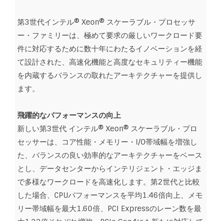
第3世代インテル® Xeon® スケーラブル・プロセッサ
ー・ファミリーは、極めて要求の厳しいワークロード要
件に対応するために数十年にわたるイノベーションを経
て設計された、高速化機能と高度なセキュリティー機能
を内蔵するバランスの取れたアーキテクチャーを提供し
ます。
飛躍的なパフォーマンスの向上
新しい第3世代 インテル® Xeon® スケーラブル・プロ
セッサーは、コア性能・メモリー・I/O帯域幅を増強し
た、バランスの良い効率的なアーキテクチャーをベース
とし、データセンターからインテリジェント・エッジま
で多様なワークロードを高速化します。第2世代と比較
した場合、CPUパフォーマンスを平均1.46倍向上、メモ
リー帯域幅を最大1.60倍、PCI Expressのレーン数を最