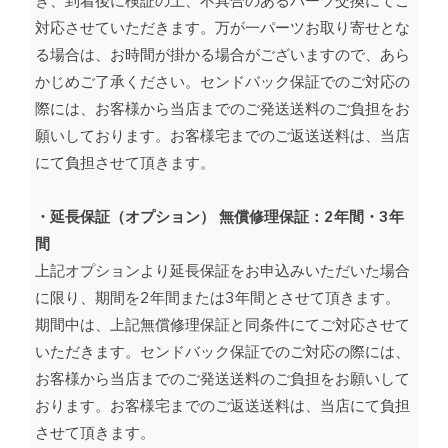
き、到着後に検証の上、不具合のあるパーツ交換にてご
対応させていただきます。万が一パーツお取り寄せとな
る場合は、お時間が掛かる場合がございますので、あら
かじめご了承ください。センドバック保証でのご対応の
際には、お客様から当店までのご発送送料のご負担をお
願いしております。お客様宅までのご返送送料は、当店
にて負担させて頂きます。
・延長保証（オプション） 無償修理保証：2年
間・3年
間
上記オプションより延長保証をお申込みいただいた場合
に限り、期間を2年間または3年間とさせて頂きます。
期間中は、上記無償修理保証と同条件にてご対応させて
いただきます。センドバック保証でのご対応の際には、
お客様から当店までのご発送送料のご負担をお願いして
おります。お客様宅までのご返送送料は、当店にて負担
させて頂きます。