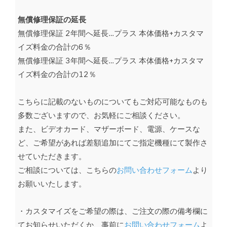
無償修理保証の延長
無償修理保証 2年間へ延長…プラス 本体価格+カスタマ
イズ料金の合計の6％
無償修理保証 3年間へ延長…プラス 本体価格+カスタマ
イズ料金の合計の12％
こちらに記載のないものについてもご対応可能なものも
多数ございますので、お気軽にご相談ください。
また、ビデオカード、マザーボード、電源、ケースな
ど、ご希望があれば差額追加にてご指定機種にて製作さ
せていただきます。
ご相談については、こちらの
お問い合わせフォーム
より
お願いいたします。
・カスタマイズをご希望の際は、ご注文の際の備考欄に
てお知らせいただくか、事前に
お問い合わせフォーム
よ