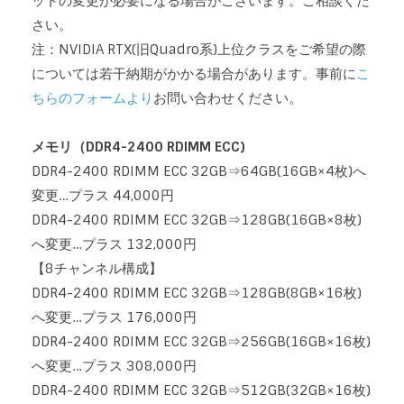
ットの変更が必要になる場合がございます。ご相談くだ
さい。
注：NVIDIA RTX(旧Quadro系)上位クラスをご希望の際
については若干納期がかかる場合があります。事前に
こ
ちらのフォームより
お問い合わせください。
メモリ（DDR4-2400 RDIMM ECC)
DDR4-2400 RDIMM ECC 32GB⇒64GB(16GB×4枚)へ
変更…プラス 44,000円
DDR4-2400 RDIMM ECC 32GB⇒128GB(16GB×8枚)
へ変更…プラス 132,000円
【8チャンネル構成】
DDR4-2400 RDIMM ECC 32GB⇒128GB(8GB×16枚)
へ変更…プラス 176,000円
DDR4-2400 RDIMM ECC 32GB⇒256GB(16GB×16枚)
へ変更…プラス 308,000円
DDR4-2400 RDIMM ECC 32GB⇒512GB(32GB×16枚)