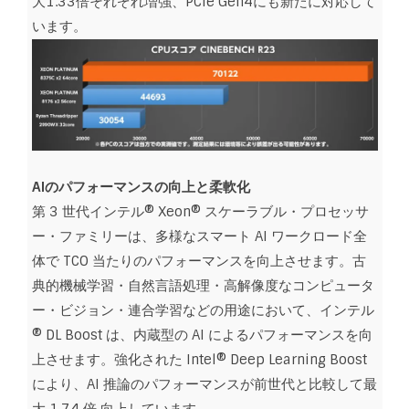
大1.33倍それぞれ増強、PCIe Gen4にも新たに対応して
います。
AIのパフォーマンスの向上と柔軟化
第 3 世代インテル® Xeon® スケーラブル・プロセッサ
ー・ファミリーは、多様なスマート AI ワークロード全
体で TCO 当たりのパフォーマンスを向上させます。古
典的機械学習・自然言語処理・高解像度なコンピュータ
ー・ビジョン・連合学習などの用途において、インテル
® DL Boost は、内蔵型の AI によるパフォーマンスを向
上させます。強化された Intel® Deep Learning Boost
により、AI 推論のパフォーマンスが前世代と比較して最