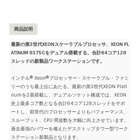
商品説明
最新の第3世代XEONスケーラブルプロセッサ、XEON PL
ATINUM 8375Cをデュアル搭載する、合計64コア128
スレッドの新製品ワークステーションです。
インテル® Xeon®プロセッサー・スケーラブル・ファミ
リーのうち最上位にあたる、最新の第3世代XEON Plati
numを2基搭載し、デュアルソケット構成では、XEON
史上最多コア数となる合計64コア128スレッドをサポ
ートし、前世代のプロセッサーよりもパフォーマンス、
スループット、CPU 周波数を大幅に向上させています。
過去最強のパワーを備えたデスクトップタワー型ワーク
ステーション新製品となります。